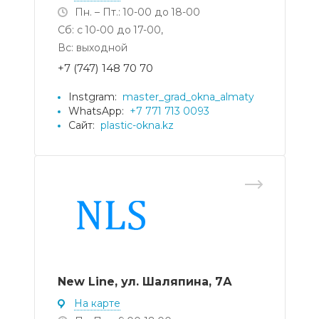
Пн. – Пт.: 10-00 до 18-00
Сб: с 10-00 до 17-00,
Вс: выходной
+7 (747) 148 70 70
Instgram:
master_grad_okna_almaty
WhatsApp:
+7 771 713 0093
Сайт:
plastic-okna.kz
New Line, ул. Шаляпина, 7А
На карте