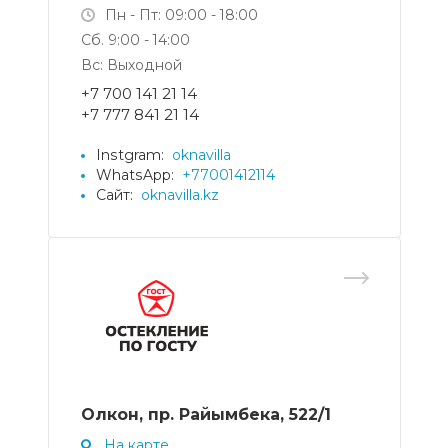
Пн - Пт: 09:00 - 18:00
Сб. 9:00 - 14:00
Вс: Выходной
+7 700 141 21 14
+7 777 841 21 14
Instgram:
oknavilla
WhatsApp:
+77001412114
Сайт:
oknavilla.kz
Олкон, пр. Райымбека, 522/1
На карте