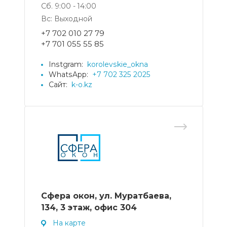
Сб. 9:00 - 14:00
Вс: Выходной
+7 702 010 27 79
+7 701 055 55 85
Instgram:
korolevskie_okna
WhatsApp:
+7 702 325 2025
Сайт:
k-o.kz
Сфера окон, ул. Муратбаева,
134, 3 этаж, офис 304
На карте