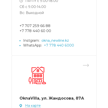
Пн-Пт с 9.00-18.00
Сб с 9.00-14.00
Вс: Выходной
+7 707 259 66 88
+7 778 440 60 00
Instgram:
okna_newline.kz
WhatsApp:
+7 778 440 6000
OknaVilla, ул. Жандосова, 87А
На карте