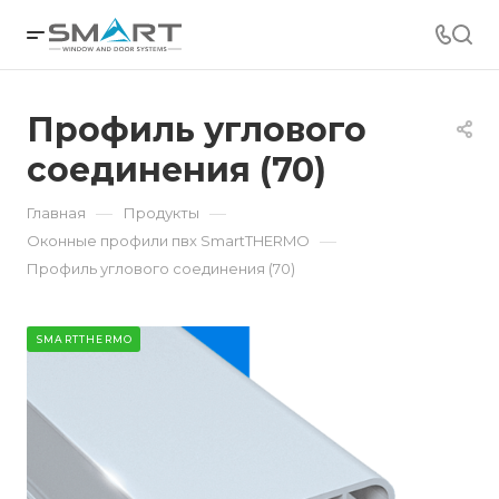
Профиль углового
соединения (70)
—
—
Главная
Продукты
—
Оконные профили пвх SmartTHERMO
Профиль углового соединения (70)
SMARTTHERMO